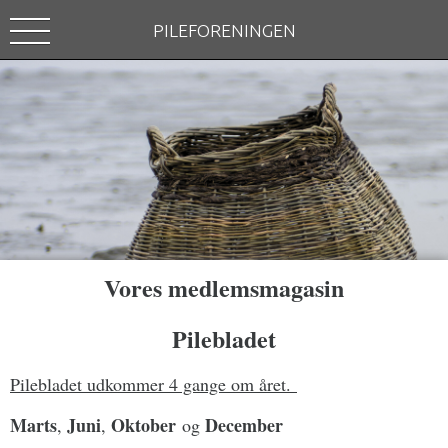
PILEFORENINGEN
Vores medlemsmagasin
Pilebladet
Pilebladet udkommer 4 gange om året.
Marts
Juni
Oktober
December
,
,
og