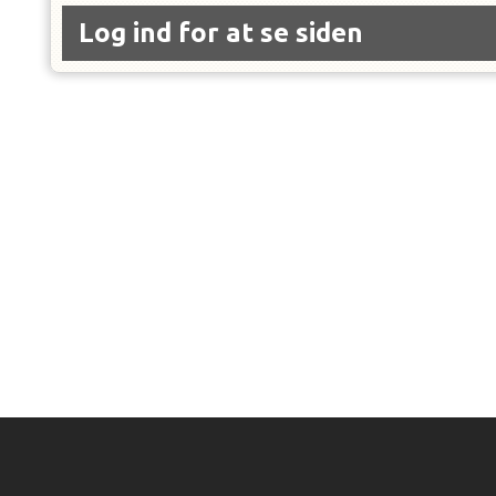
Log ind for at se siden