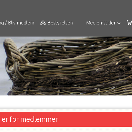
ng / Bliv medlem
Bestyrelsen
Medlemssider
n er for medlemmer