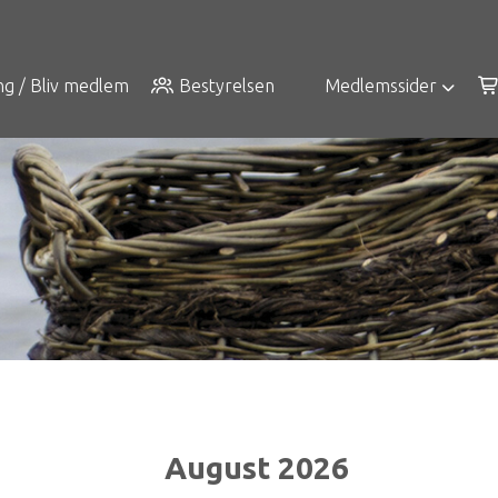
ng / Bliv medlem
Bestyrelsen
Medlemssider
August 2026